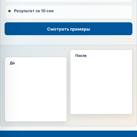
Результат за 10 сек
Смотреть примеры
После
До