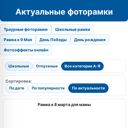
Актуальные фоторамки
Траурные фоторамки
Школьные рамки
Рамка к 9 Мая
День Победы
День рождения
Фотоэффекты онлайн
Школьные
Отпускные
Все категории А-Я
Сортировка:
По дате
По популярности
По актуальности
Рамка к 8 марта для мамы