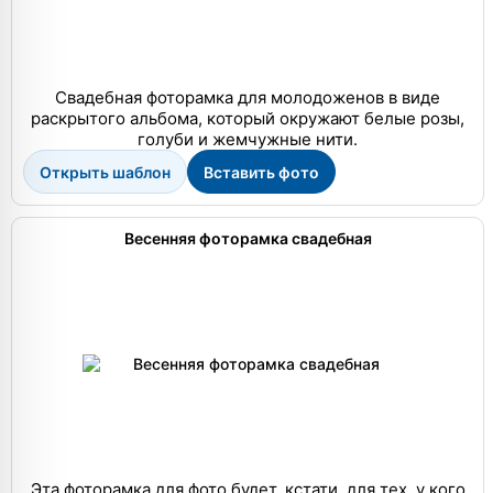
Свадебная фоторамка для молодоженов в виде
раскрытого альбома, который окружают белые розы,
голуби и жемчужные нити.
Открыть шаблон
Вставить фото
Весенняя фоторамка свадебная
Эта фоторамка для фото будет, кстати, для тех, у кого