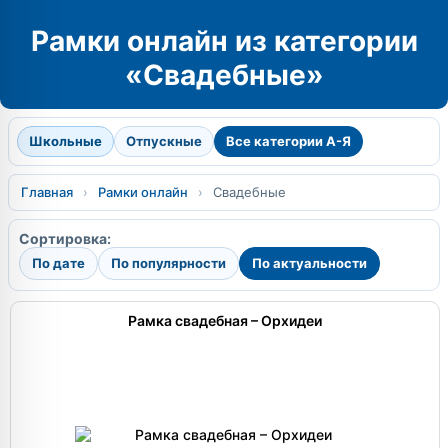
Рамки онлайн из категории
«Свадебные»
Школьные
Отпускные
Все категории А-Я
Главная
›
Рамки онлайн
›
Свадебные
Сортировка:
По дате
По популярности
По актуальности
Рамка свадебная – Орхидеи