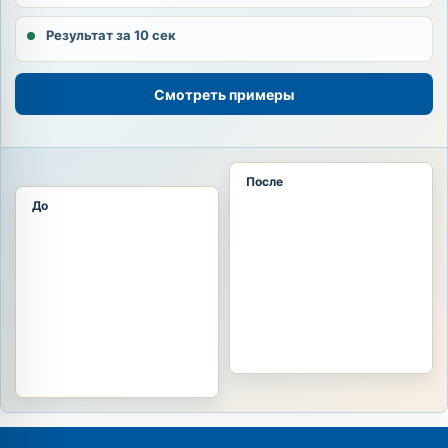
Результат за 10 сек
Смотреть примеры
После
До