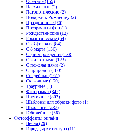
Осенние (155)
Пасхальные (5)
Патриотические (2)
Подарки к Рождеству (2)
Праздничные (70)
Прозрачный фон (1)
Рождественские (12)
Романтические (54)
С 23 февраля (84)
С 8 марта (136)
С днем рождения (138)
С животными (123)
С пожеланиями (2)
С природой (180)
Свадебные (161)
Сказочные (120)
Траурные (1)
Фоторамки (342)
Цветочные (802)
Шаблоны для обрезки фото (1)
Школьные (237)
Юбилейные (56)
Фотоэффекты онлайн
Весна (29)
Города, архитектура (11)