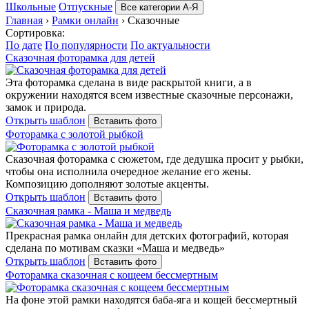
Школьные
Отпускные
Все категории А-Я
Главная
›
Рамки онлайн
›
Сказочные
Сортировка:
По дате
По популярности
По актуальности
Сказочная фоторамка для детей
Эта фоторамка сделана в виде раскрытой книги, а в
окружении находятся всем известные сказочные персонажи,
замок и природа.
Открыть шаблон
Вставить фото
Фоторамка с золотой рыбкой
Сказочная фоторамка с сюжетом, где дедушка просит у рыбки,
чтобы она исполнила очередное желание его жены.
Композицию дополняют золотые акценты.
Открыть шаблон
Вставить фото
Сказочная рамка - Маша и медведь
Прекрасная рамка онлайн для детских фотографий, которая
сделана по мотивам сказки «Маша и медведь»
Открыть шаблон
Вставить фото
Фоторамка сказочная с кощеем бессмертным
На фоне этой рамки находятся баба-яга и кощей бессмертный