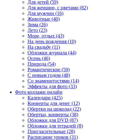
Для детей (59)
Для женщин, с цветами (82)
Для мужчин (16)
Животные (40)
Зима (26)
Лето (23)
Море, отдых (43)
На день рождения (10)
На свадьбу (11)
Обложки журнала (44)
Осень (46)
Природа (54)
Романтические (59)
С новым годом (48)
Со знаменитостями (14)
Эффекты для фото (33)
Фото коллажи онлайн
Календари (425)
Конверты для денег (12)
Обертки на шоколад (22)
Обертки, конверты (38)
Обложки для DVD (87)
Обложки для тетрадей (8)
Пригласительные (28)
Расписание уроков (31)