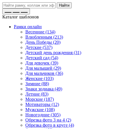
Найти
Каталог шаблонов
Рамки онлайн
Весенние (134)
Влюбленным (213)
День Победы (20)
Детские (537)
Детский день рождения (31)
Детский сад (54)
Для девочек (39)
Для малышей (29)
Для мальчиков (36)
Женские (103)
Зимние (88)
Знаки зодиака (49)
Летние (83)
Морские (187)
Мотиваторы (12)
Мужские (108)
Новогодние (305)
Обрезка фото 3 на 4 (2)
Обрезка фото в круге (4)