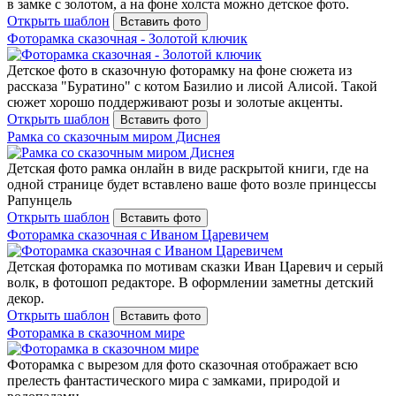
в замке с золотом, а на фоне холста можно детское фото.
Открыть шаблон
Вставить фото
Фоторамка сказочная - Золотой ключик
Детское фото в сказочную фоторамку на фоне сюжета из
рассказа "Буратино" с котом Базилио и лисой Алисой. Такой
сюжет хорошо поддерживают розы и золотые акценты.
Открыть шаблон
Вставить фото
Рамка со сказочным миром Диснея
Детская фото рамка онлайн в виде раскрытой книги, где на
одной странице будет вставлено ваше фото возле принцессы
Рапунцель
Открыть шаблон
Вставить фото
Фоторамка сказочная с Иваном Царевичем
Детская фоторамка по мотивам сказки Иван Царевич и серый
волк, в фотошоп редакторе. В оформлении заметны детский
декор.
Открыть шаблон
Вставить фото
Фоторамка в сказочном мире
Фоторамка с вырезом для фото сказочная отображает всю
прелесть фантастического мира с замками, природой и