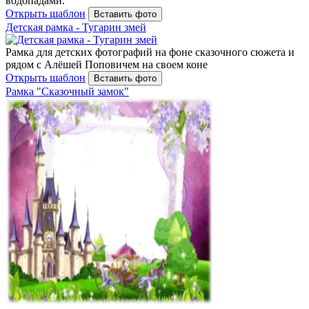
водопадами.
Открыть шаблон
Вставить фото
Детская рамка - Тугарин змей
Рамка для детских фотографий на фоне сказочного сюжета и
рядом с Алёшей Поповичем на своем коне
Открыть шаблон
Вставить фото
Рамка "Сказочный замок"