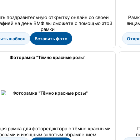
ть поздравительную открытку онлайн со своей
Рамк
афией на день ВМФ вы сможете с помощью этой
яйцам
рамки
ыть шаблон
Вставить фото
Откр
Фоторамка "Тёмно красные розы"
ая рамка для фоторедактора с тёмно красными
П
розами и изящным золотым обрамлением
п