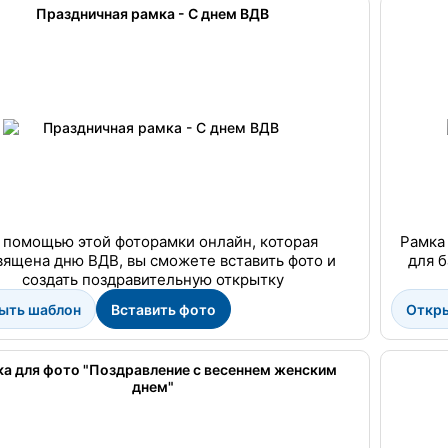
Праздничная рамка - С днем ВДВ
 помощью этой фоторамки онлайн, которая
Рамка
вящена дню ВДВ, вы сможете вставить фото и
для 
создать поздравительную открытку
ыть шаблон
Вставить фото
Откр
а для фото "Поздравление с весеннем женским
днем"