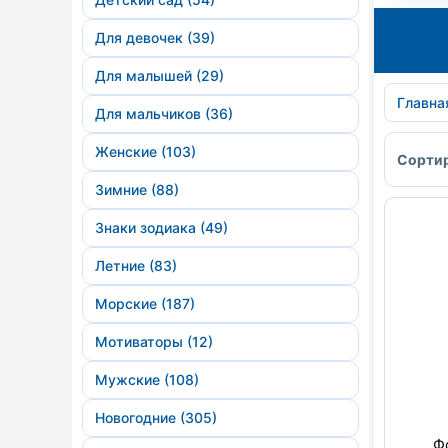
Для девочек (39)
Для малышей (29)
Главна
Для мальчиков (36)
Женские (103)
Сортир
Зимние (88)
Знаки зодиака (49)
Летние (83)
Морские (187)
Мотиваторы (12)
Мужские (108)
Новогодние (305)
Ф