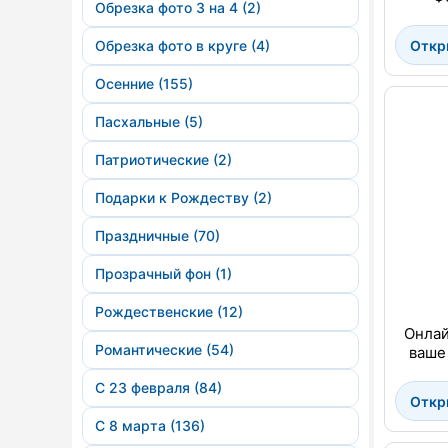
Обрезка фото 3 на 4 (2)
Откр
Обрезка фото в круге (4)
Осенние (155)
Пасхальные (5)
Патриотические (2)
Подарки к Рождеству (2)
Праздничные (70)
Прозрачный фон (1)
Рождественские (12)
Онлай
Романтические (54)
ваше
С 23 февраля (84)
Откр
С 8 марта (136)