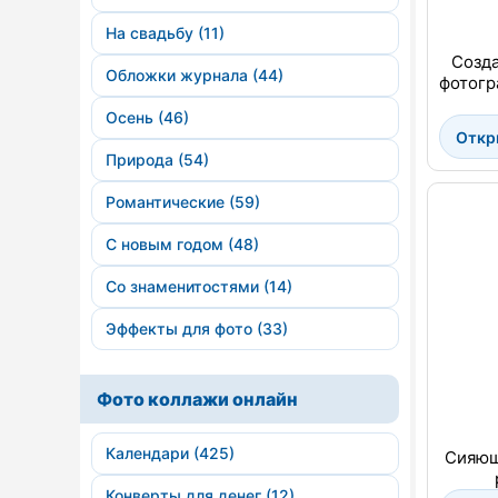
На свадьбу (11)
Созда
Обложки журнала (44)
фотогр
Осень (46)
Откр
Природа (54)
Романтические (59)
С новым годом (48)
Со знаменитостями (14)
Эффекты для фото (33)
Фото коллажи онлайн
Календари (425)
Сияющ
Конверты для денег (12)