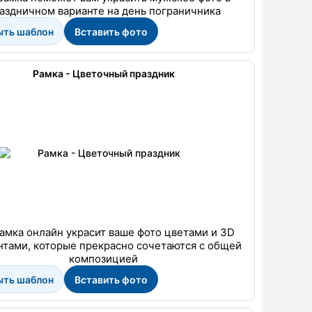
аздничном варианте на день пограничника
ыть шаблон
Вставить фото
Рамка - Цветочный праздник
рамка онлайн украсит ваше фото цветами и 3D
тами, которые прекрасно сочетаются с общей
композицией
ыть шаблон
Вставить фото