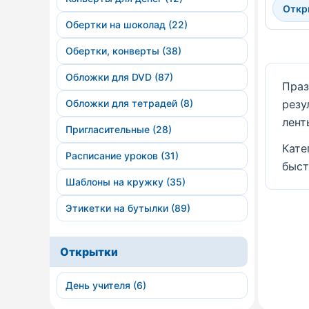
Откр
Обертки на шоколад (22)
Обертки, конверты (38)
Обложки для DVD (87)
Праз
Обложки для тетрадей (8)
резу
лент
Пригласительные (28)
Кате
Расписание уроков (31)
быст
Шаблоны на кружку (35)
Этикетки на бутылки (89)
Открытки
День учителя (6)