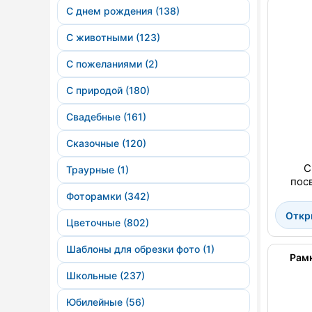
С днем рождения (138)
С животными (123)
С пожеланиями (2)
С природой (180)
Свадебные (161)
Сказочные (120)
С
Траурные (1)
пос
Фоторамки (342)
Откр
Цветочные (802)
Шаблоны для обрезки фото (1)
Рамк
Школьные (237)
Юбилейные (56)