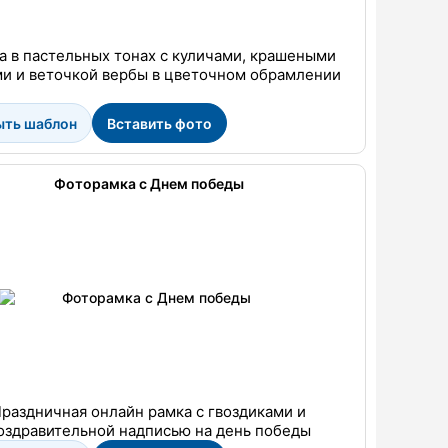
а в пастельных тонах с куличами, крашеными
и и веточкой вербы в цветочном обрамлении
ыть шаблон
Вставить фото
Фоторамка с Днем победы
раздничная онлайн рамка с гвоздиками и
оздравительной надписью на день победы