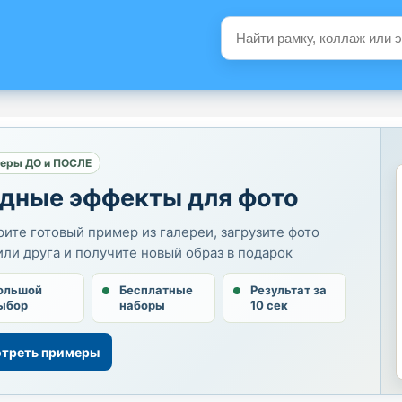
еры ДО и ПОСЛЕ
дные эффекты для фото
ите готовый пример из галереи, загрузите фото
или друга и получите новый образ в подарок
ольшой
Бесплатные
Результат за
ыбор
наборы
10 сек
треть примеры