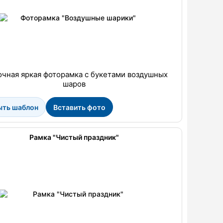
очная яркая фоторамка с букетами воздушных
шаров
ыть шаблон
Вставить фото
Рамка "Чистый праздник"