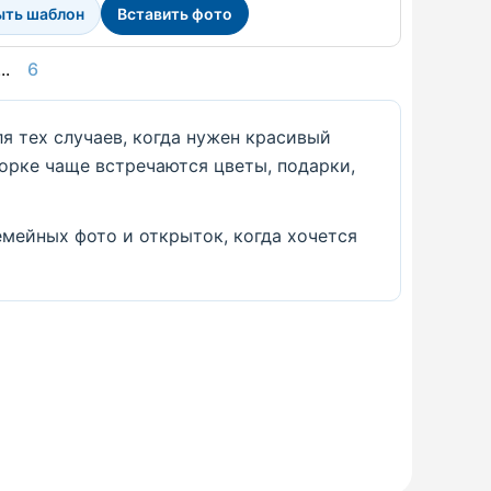
ыть шаблон
Вставить фото
...
6
 тех случаев, когда нужен красивый
борке чаще встречаются цветы, подарки,
емейных фото и открыток, когда хочется