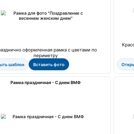
Крас
азднично оформленная рамка с цветами по
периметру
ыть шаблон
Вставить фото
Откр
Рамка праздничная - С днем ВМФ