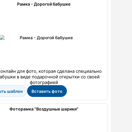
Рамка - Дорогой бабушке
 онлайн для фото, которая сделана специально
бабушки в виде подарочной открытки со своей
фотографией
ыть шаблон
Вставить фото
Фоторамка "Воздушные шарики"