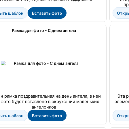
пр
ыть шаблон
Вставить фото
Откр
Рамка для фото - С днем ангела
н рамка поздравительная на день ангела, в ней
Эта 
 фото будет вставлено в окружении маленьких
элемен
ангелочков
ыть шаблон
Вставить фото
Откр